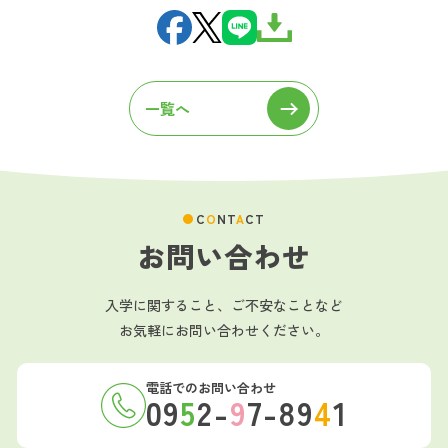
一覧へ
C
O
NT
A
CT
お問い合わせ
入学に関すること、ご不安なことなど
お気軽にお問い合わせください。
電話でのお問い合わせ
09
5
2-
9
7-89
4
1