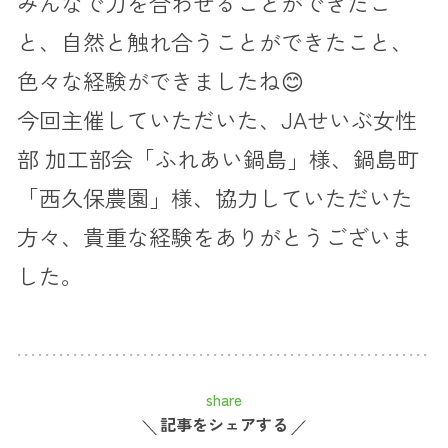
みんなで力を合わせることができたこ
と、自然と触れ合うことができたこと、
色々な経験ができましたね😊
今回主催していただいた、JAせいぶ女性
部 加工部会「ふれあい鍋島」様、鍋島町
「西久保農園」様、協力していただいた
方々、貴重な経験をありがとうございま
した。
share
記事をシェアする